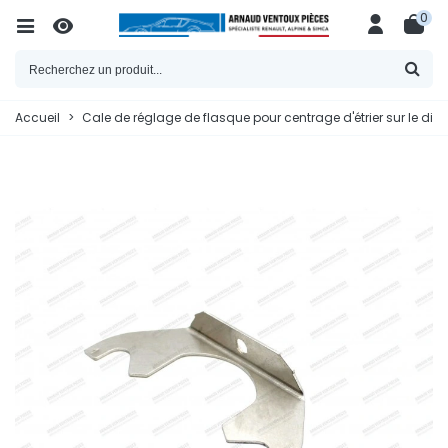
0
Accueil
>
Cale de réglage de flasque pour centrage d'étrier sur le di