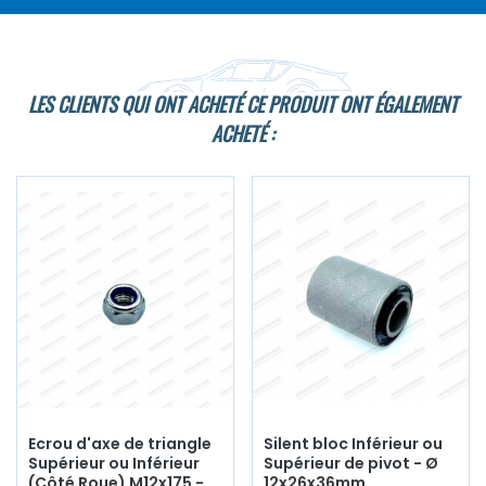
LES CLIENTS QUI ONT ACHETÉ CE PRODUIT ONT ÉGALEMENT
ACHETÉ :
Ecrou d'axe de triangle
Silent bloc Inférieur ou
Supérieur ou Inférieur
Supérieur de pivot - Ø
(Côté Roue) M12x175 -
12x26x36mm