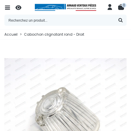
0
Accueil
>
Cabochon clignotant rond - Droit