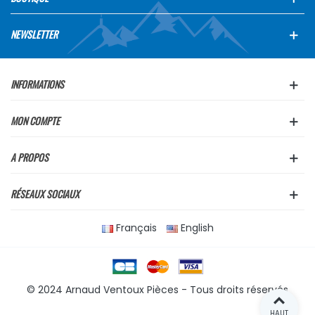
NEWSLETTER
INFORMATIONS
MON COMPTE
A PROPOS
RÉSEAUX SOCIAUX
Français
English
© 2024 Arnaud Ventoux Pièces - Tous droits réservés
HAUT