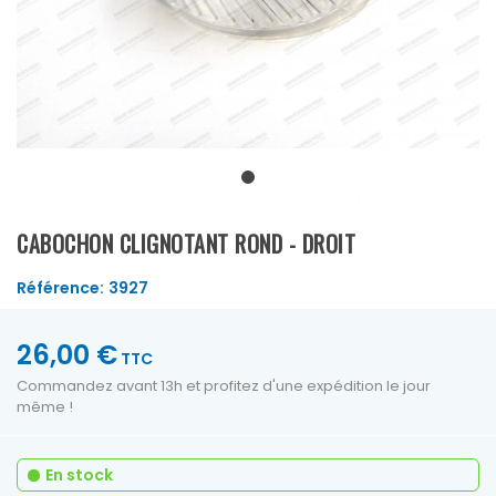
CABOCHON CLIGNOTANT ROND - DROIT
Référence:
3927
26,00 €
TTC
Commandez avant 13h et profitez d'une expédition le jour
même !
En stock