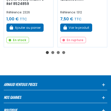
Réf 8524859
Référence: 2326
Référence: 1312
1,00 €
7,50 €
TTC
TTC
Ajouter au panier
Voir le produit
En stock
En rupture
ARNAUD VENTOUX PIECES
NOS GAMMES
BOUTIQUE