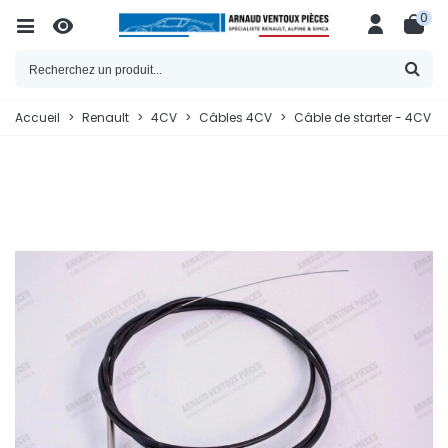
0
Accueil
>
Renault
>
4CV
>
Câbles 4CV
>
Câble de starter - 4CV / 