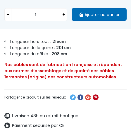
-
+
Ajouter au panier
Longueur hors tout :
215cm
Longueur de la gaine :
201 cm
Longueur du câble :
208 cm
Nos câbles sont de fabrication française et répondent
aux normes d’assemblage et de qualité des câbles
1ermontes (origine) des constructeurs automobiles.
Livraison 48h ou retrait boutique
Paiement sécurisé par CB