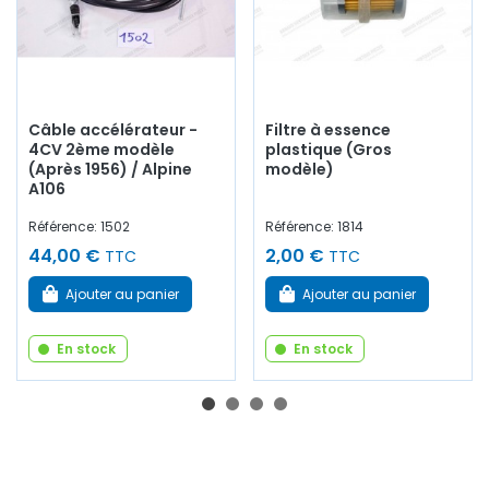
Câble accélérateur -
Filtre à essence
4CV 2ème modèle
plastique (Gros
(Après 1956) / Alpine
modèle)
A106
Référence: 1502
Référence: 1814
44,00 €
2,00 €
TTC
TTC
Ajouter au panier
Ajouter au panier
En stock
En stock