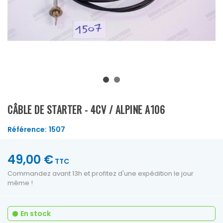
CÂBLE DE STARTER - 4CV / ALPINE A106
Référence:
1507
49,00 €
TTC
Commandez avant 13h et profitez d'une expédition le jour
même !
En stock