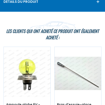
DÉTAILS DU PRODUIT
LES CLIENTS QUI ONT ACHETÉ CE PRODUIT ONT ÉGALEMENT
ACHETÉ :
Ampoule globe 6V -
Bras d'essuie-glace