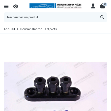
0
Accueil
>
Bornier électrique 3 plots