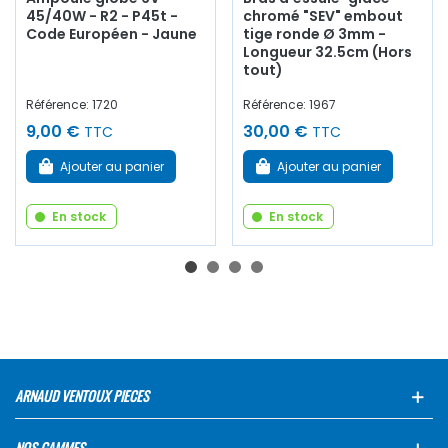
45/40W - R2 - P45t -
chromé "SEV" embout
Code Européen - Jaune
tige ronde Ø 3mm -
Longueur 32.5cm (Hors
tout)
Référence: 1720
Référence: 1967
9,00 €
30,00 €
TTC
TTC
Ajouter au panier
Ajouter au panier
En stock
En stock
ARNAUD VENTOUX PIECES
NOS GAMMES