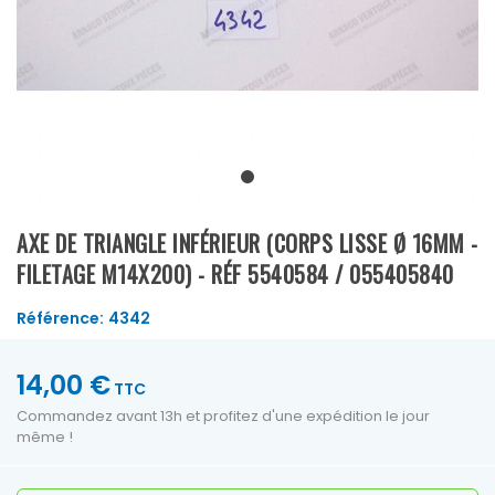
AXE DE TRIANGLE INFÉRIEUR (CORPS LISSE Ø 16MM -
FILETAGE M14X200) - RÉF 5540584 / 055405840
Référence:
4342
14,00 €
TTC
Commandez avant 13h et profitez d'une expédition le jour
même !