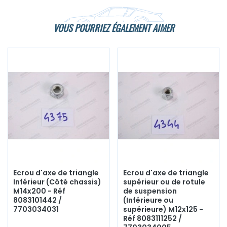
VOUS POURRIEZ ÉGALEMENT AIMER
Ecrou d'axe de triangle
Ecrou d'axe de triangle
Inférieur (Côté chassis)
supérieur ou de rotule
M14x200 - Réf
de suspension
8083101442 /
(Inférieure ou
7703034031
supérieure) M12x125 -
Réf 8083111252 /