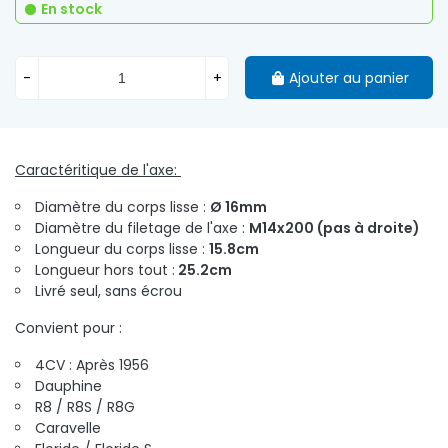
En stock
-
+
Ajouter au panier
Caractéritique de l'axe:
Diamètre du corps lisse :
Ø 16mm
Diamètre du filetage de l'axe :
M14x200 (pas à droite)
Longueur du corps lisse :
15.8cm
Longueur hors tout :
25.2cm
Livré seul, sans écrou
Convient pour :
4CV : Après 1956
Dauphine
R8 / R8S / R8G
Caravelle