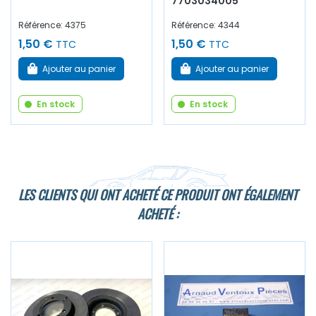
7703034005
Référence: 4375
Référence: 4344
1,50 €
1,50 €
TTC
TTC
Ajouter au panier
Ajouter au panier
En stock
En stock
LES CLIENTS QUI ONT ACHETÉ CE PRODUIT ONT ÉGALEMENT
ACHETÉ :