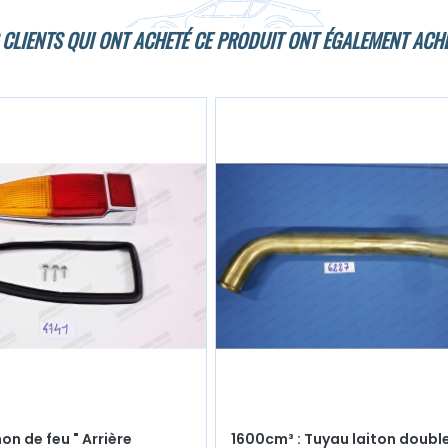
 CLIENTS QUI ONT ACHETÉ CE PRODUIT ONT ÉGALEMENT ACHE
n de feu " Arrière
1600cm³ : Tuyau laiton doubl