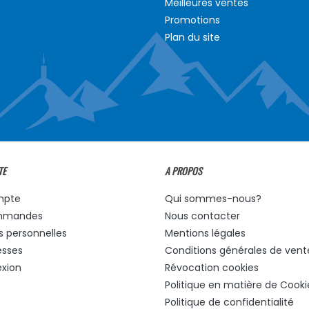
Meilleures ventes
Promotions
Plan du site
TE
A PROPOS
mpte
Qui sommes-nous?
mmandes
Nous contacter
s personnelles
Mentions légales
esses
Conditions générales de vent
xion
Révocation cookies
Politique en matière de Cooki
Politique de confidentialité