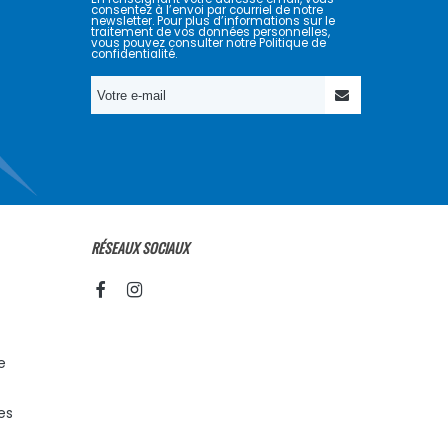
consentez à l’envoi par courriel de notre
newsletter. Pour plus d’informations sur le
traitement de vos données personnelles,
vous pouvez consulter notre Politique de
confidentialité.
RÉSEAUX SOCIAUX
e
es