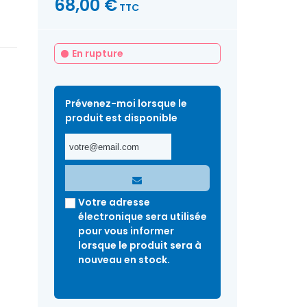
68,00 €
TTC
En rupture
Prévenez-moi lorsque le
produit est disponible
Votre adresse
électronique sera utilisée
pour vous informer
lorsque le produit sera à
nouveau en stock.