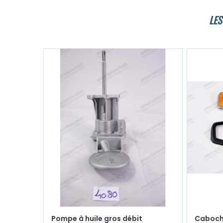
LES
Pompe à huile gros débit
Cabocho