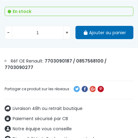
En stock
-
+
Ajouter au panier
Réf OE Renault:
7703090187 / 0857568100 /
7703090277
Livraison 48h ou retrait boutique
Paiement sécurisé par CB
Notre équipe vous conseille