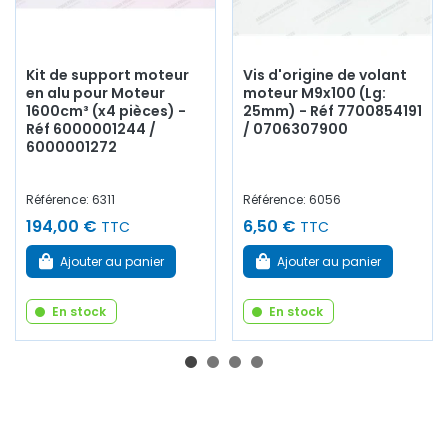
Kit de support moteur
Vis d'origine de volant
en alu pour Moteur
moteur M9x100 (Lg:
1600cm³ (x4 pièces) -
25mm) - Réf 7700854191
Réf 6000001244 /
/ 0706307900
6000001272
Référence: 6311
Référence: 6056
194,00 €
6,50 €
TTC
TTC
Ajouter au panier
Ajouter au panier
En stock
En stock