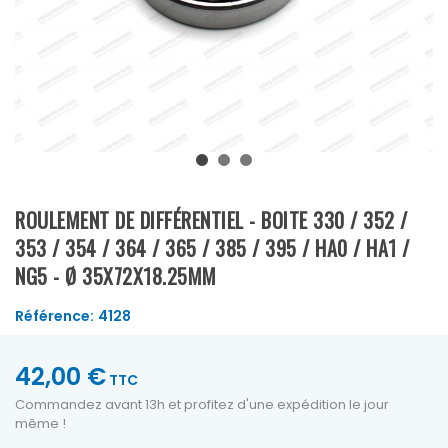
ROULEMENT DE DIFFÉRENTIEL - BOITE 330 / 352 /
353 / 354 / 364 / 365 / 385 / 395 / HA0 / HA1 /
NG5 - Ø 35X72X18.25MM
Référence:
4128
42,00 €
TTC
Commandez avant 13h et profitez d'une expédition le jour
même !