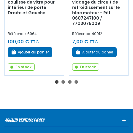
coulisse de vitre pour
vidange du circuit de
intérieur de porte
refroidissement sur le
Droite et Gauche
bloc moteur - Réf
0607247100 /
7703075009
Référence: 6964
Référence: 40012
100,00 €
7,00 €
TTC
TTC
Ajouter au panier
Ajouter au panier
En stock
En stock
ARNAUD VENTOUX PIECES