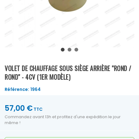
VOLET DE CHAUFFAGE SOUS SIÈGE ARRIÈRE "ROND /
ROND" - 4CV (1ER MODÈLE)
Référence:
1964
57,00 €
TTC
Commandez avant 13h et profitez d'une expédition le jour
même !