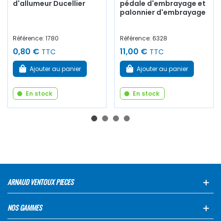
d'allumeur Ducellier
pédale d'embrayage et
palonnier d'embrayage
Référence: 1780
Référence: 6328
0,80 €
11,00 €
TTC
TTC
Ajouter au panier
Ajouter au panier
En stock
En stock
ARNAUD VENTOUX PIECES
NOS GAMMES