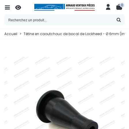
0
Accueil
>
Tétine en caoutchouc de bocal de Lockheed - Ø 6mm (Intér