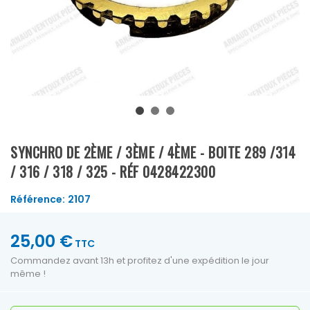
SYNCHRO DE 2ÈME / 3ÈME / 4ÈME - BOITE 289 /314
/ 316 / 318 / 325 - RÉF 0428422300
Référence:
2107
25,00 €
TTC
Commandez avant 13h et profitez d'une expédition le jour
même !