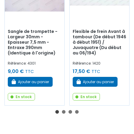
Sangle de trompette -
Flexible de frein Avant à
Largeur 30mm -
tambour (De début 1946
Epaisseur 7,5 mm -
à début 1951) /
Entraxe 390mm
Juvaquatre (Du début
(Identique à l'origine)
au 06/194)
Référence: 4301
Référence: 1420
9,00 €
17,50 €
TTC
TTC
Ajouter au panier
Ajouter au panier
En stock
En stock