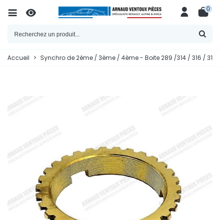
0
Accueil
>
Synchro de 2ème / 3ème / 4ème - Boite 289 /314 / 316 / 318