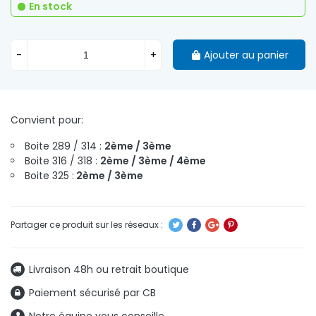
En stock
-
+
Ajouter au panier
Convient pour:
Boite 289 / 314 :
2ème / 3ème
Boite 316 / 318 :
2ème /
3ème / 4ème
Boite 325 :
2ème / 3ème
Livraison 48h ou retrait boutique
Paiement sécurisé par CB
Notre équipe vous conseille