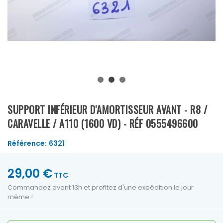
SUPPORT INFÉRIEUR D'AMORTISSEUR AVANT - R8 /
CARAVELLE / A110 (1600 VD) - RÉF 0555496600
Référence:
6321
29,00 €
TTC
Commandez avant 13h et profitez d'une expédition le jour
même !