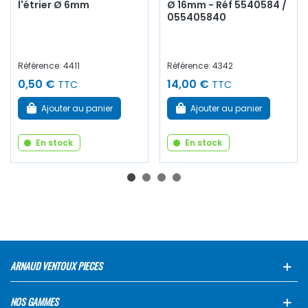
l'étrier Ø 6mm
Ø 16mm - Réf 5540584 /
055405840
Référence: 4411
Référence: 4342
0,50 €
14,00 €
TTC
TTC
Ajouter au panier
Ajouter au panier
En stock
En stock
ARNAUD VENTOUX PIECES
NOS GAMMES