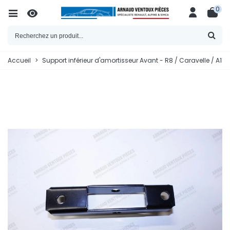
0
Accueil
>
Support inférieur d'amortisseur Avant - R8 / Caravelle / A1