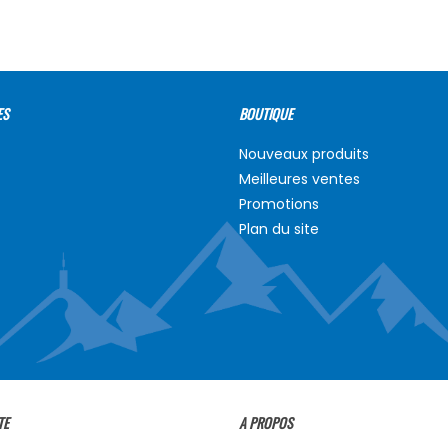
ES
BOUTIQUE
Nouveaux produits
Meilleures ventes
Promotions
Plan du site
TE
A PROPOS