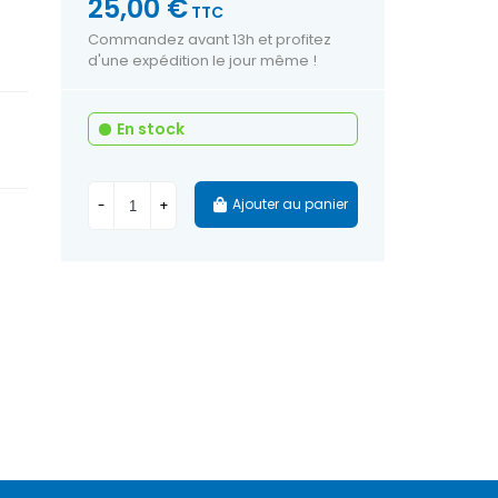
25,00 €
TTC
Commandez avant 13h et profitez
d'une expédition le jour même !
En stock
Ajouter au panier
-
+