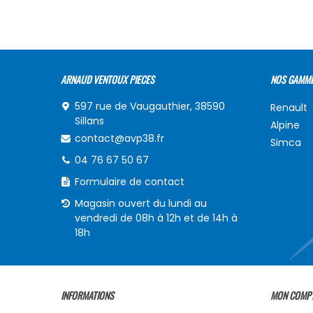
ARNAUD VENTOUX PIECES
NOS GAMM
597 rue de Vaugauthier, 38590
Renault
Sillans
Alpine
contact@avp38.fr
Simca
04 76 67 50 67
Formulaire de contact
Magasin ouvert du lundi au
vendredi de 08h à 12h et de 14h à
18h
INFORMATIONS
MON COMP