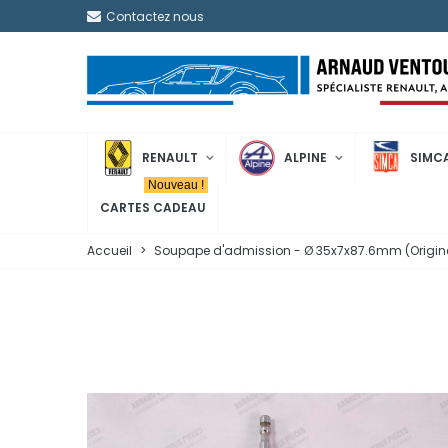
Contactez nous
RENAULT
ALPINE
SIMC
Nouveau !
CARTES CADEAU
Accueil
>
Soupape d'admission - Ø 35x7x87.6mm (Origine 