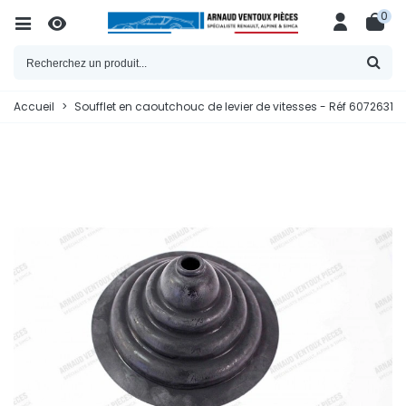
0
Accueil
>
Soufflet en caoutchouc de levier de vitesses - Réf 6072631