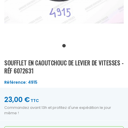
SOUFFLET EN CAOUTCHOUC DE LEVIER DE VITESSES -
RÉF 6072631
Référence:
4915
23,00 €
TTC
Commandez avant 13h et profitez d'une expédition le jour
même !