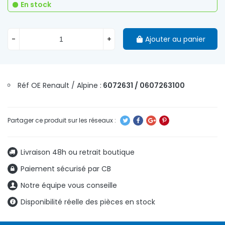
En stock
-
+
Ajouter au panier
Réf OE Renault / Alpine :
6072631 / 0607263100
Livraison 48h ou retrait boutique
Paiement sécurisé par CB
Notre équipe vous conseille
Disponibilité réelle des pièces en stock