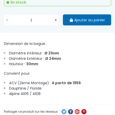
En stock
-
+
Ajouter au panier
Dimension de la bague :
Diamètre intérieur :
Ø 21mm
Diamètre Extérieur :
Ø 24mm
Hauteur :
30mm
Convient pour:
4CV (2eme Montage) :
A partir de 1956
Dauphine / Floride
Alpine A106 / A108