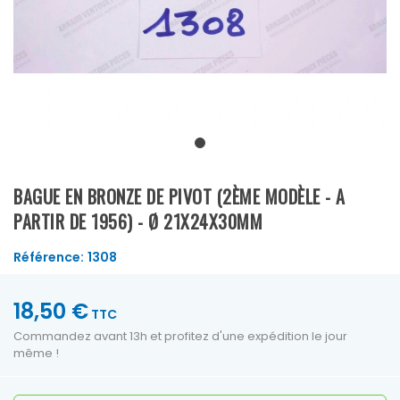
BAGUE EN BRONZE DE PIVOT (2ÈME MODÈLE - A
PARTIR DE 1956) - Ø 21X24X30MM
Référence:
1308
18,50 €
TTC
Commandez avant 13h et profitez d'une expédition le jour
même !