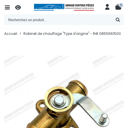
0
Accueil
>
Robinet de chauffage "Type d'origine" - Réf 0855661500