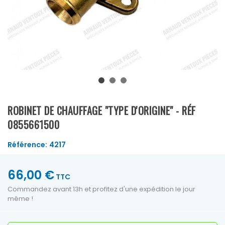
ROBINET DE CHAUFFAGE "TYPE D'ORIGINE" - RÉF
0855661500
Référence:
4217
66,00 €
TTC
Commandez avant 13h et profitez d'une expédition le jour
même !