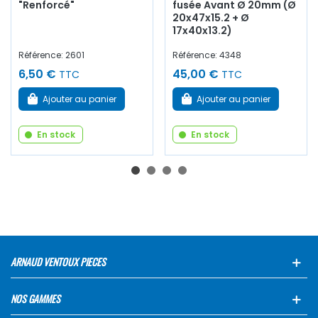
"Renforcé"
fusée Avant Ø 20mm (Ø
20x47x15.2 + Ø
17x40x13.2)
Référence: 2601
Référence: 4348
6,50 €
45,00 €
TTC
TTC
Ajouter au panier
Ajouter au panier
En stock
En stock
ARNAUD VENTOUX PIECES
NOS GAMMES