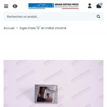
0
Accueil
>
Sigle d'aile "G" en métal chromé