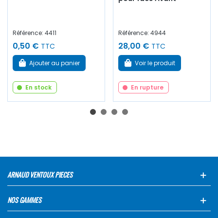
Référence: 4411
Référence: 4944
0,50 €
28,00 €
TTC
TTC
Ajouter au panier
Voir le produit
En stock
En rupture
ARNAUD VENTOUX PIECES
NOS GAMMES