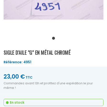
SIGLE D'AILE "G" EN MÉTAL CHROMÉ
Référence:
4951
23,00 €
TTC
Commandez avant 13h et profitez d'une expédition le jour
même !
En stock