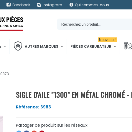
Facebook
Instagram
Qui sommes-nous
Nouveau !
A
AUTRES MARQUES
PIÈCES CARBURATEUR
00373
SIGLE D'AILE "1300" EN MÉTAL CHROMÉ 
Référence:
6983