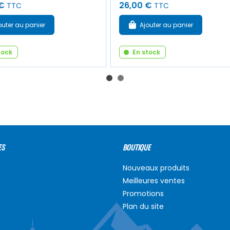
€
26,00 €
TTC
TTC
outer au panier
Ajouter au panier
tock
En stock
ES
BOUTIQUE
Nouveaux produits
Meilleures ventes
Promotions
Plan du site