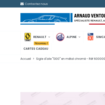
Contactez nous
RENAULT
ALPINE
SIMC
Nouveau !
CARTES CADEAU
Accueil
>
Sigle d'aile "1300" en métal chromé - Réf 60000