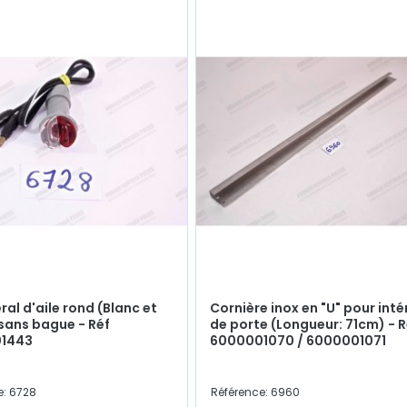
ral d'aile rond (Blanc et
Cornière inox en "U" pour inté
sans bague - Réf
de porte (Longueur: 71cm) - R
1443
6000001070 / 6000001071
e: 6728
Référence: 6960