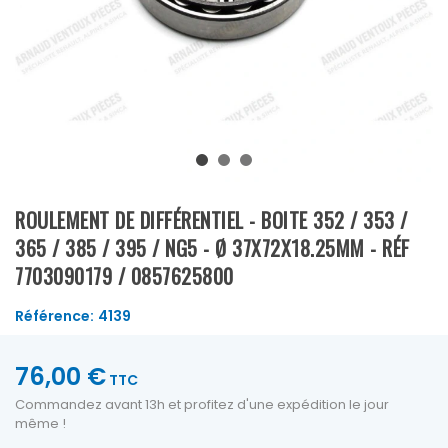
ROULEMENT DE DIFFÉRENTIEL - BOITE 352 / 353 /
365 / 385 / 395 / NG5 - Ø 37X72X18.25MM - RÉF
7703090179 / 0857625800
Référence:
4139
76,00 €
TTC
Commandez avant 13h et profitez d'une expédition le jour
même !