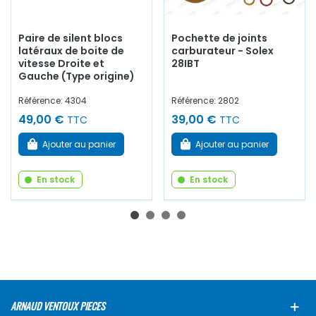
Paire de silent blocs
Pochette de joints
latéraux de boite de
carburateur - Solex
vitesse Droite et
28IBT
Gauche (Type origine)
Référence: 4304
Référence: 2802
49,00 €
39,00 €
TTC
TTC
Ajouter au panier
Ajouter au panier
En stock
En stock
ARNAUD VENTOUX PIECES