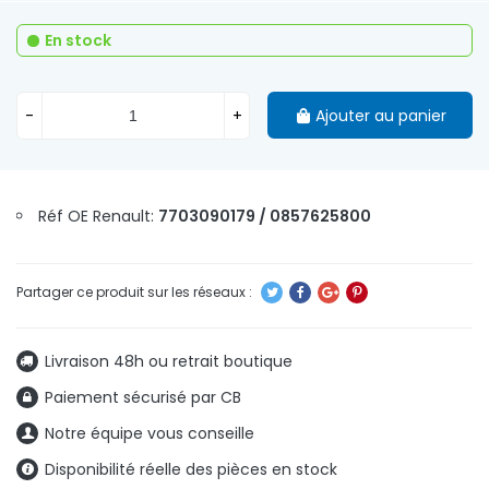
En stock
-
+
Ajouter au panier
Réf OE Renault:
7703090179 / 0857625800
Livraison 48h ou retrait boutique
Paiement sécurisé par CB
Notre équipe vous conseille
Disponibilité réelle des pièces en stock