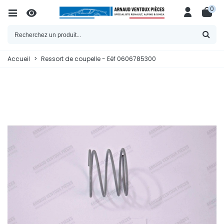
0
Accueil
>
Ressort de coupelle - Eéf 0606785300