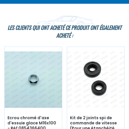
LES CLIENTS QUI ONT ACHETÉ CE PRODUIT ONT ÉGALEMENT
ACHETÉ :
Ecrou chromé d'axe
Kit de 2 joints spi de
d'essuie glace M16x100
commande de vitesse
- Réf 0854366400
(Pour une étanchéité