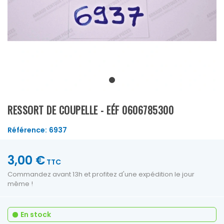
RESSORT DE COUPELLE - EÉF 0606785300
Référence:
6937
3,00 €
TTC
Commandez avant 13h et profitez d'une expédition le jour
même !
En stock