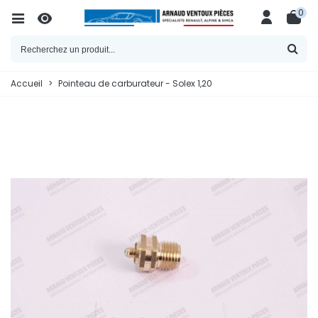
0
Accueil
>
Pointeau de carburateur - Solex 1,20