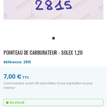
POINTEAU DE CARBURATEUR - SOLEX 1,20
Référence:
2815
7,00 €
TTC
Commandez avant 13h et profitez d'une expédition le jour
même !
En stock