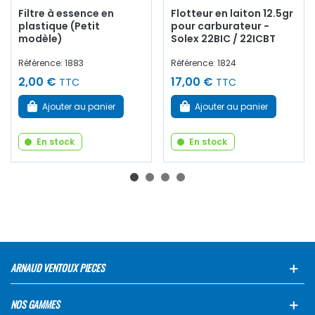
Filtre à essence en
Flotteur en laiton 12.5gr
plastique (Petit
pour carburateur -
modèle)
Solex 22BIC / 22ICBT
Référence: 1883
Référence: 1824
2,00 €
17,00 €
TTC
TTC
Ajouter au panier
Ajouter au panier
En stock
En stock
ARNAUD VENTOUX PIECES
NOS GAMMES