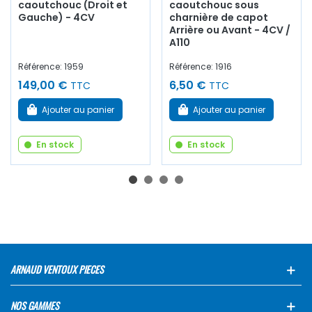
caoutchouc (Droit et
caoutchouc sous
Gauche) - 4CV
charnière de capot
Arrière ou Avant - 4CV /
A110
Référence: 1959
Référence: 1916
149,00 €
6,50 €
TTC
TTC
Ajouter au panier
Ajouter au panier
En stock
En stock
ARNAUD VENTOUX PIECES
NOS GAMMES