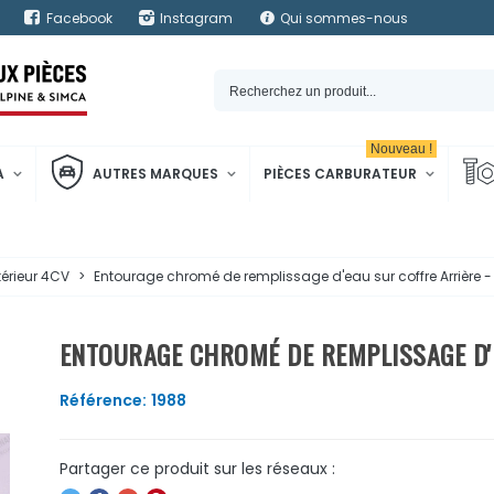
Facebook
Instagram
Qui sommes-nous
Nouveau !
A
AUTRES MARQUES
PIÈCES CARBURATEUR
térieur 4CV
>
Entourage chromé de remplissage d'eau sur coffre Arrière 
ENTOURAGE CHROMÉ DE REMPLISSAGE D'E
Référence:
1988