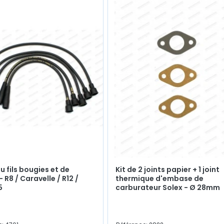
u fils bougies et de
Kit de 2 joints papier + 1 joint
 R8 / Caravelle / R12 /
thermique d'embase de
5
carburateur Solex - Ø 28mm