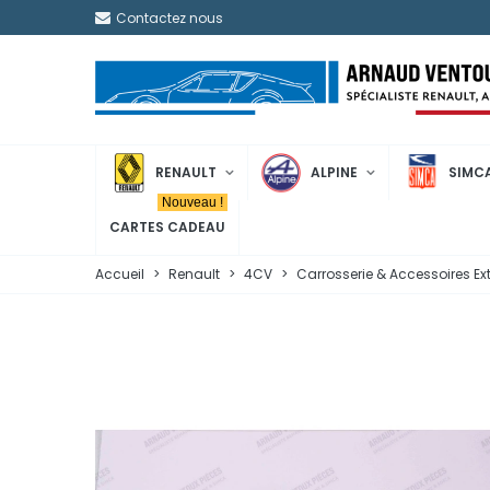
Contactez nous
RENAULT
ALPINE
SIMC
Nouveau !
CARTES CADEAU
Accueil
>
Renault
>
4CV
>
Carrosserie & Accessoires Ex