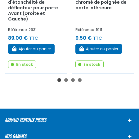
d'étanchéité de
chromé de poignée de
déflecteur pour porte
porte Intérieure
Avant (Droite et
Gauche)
Référence: 2931
Référence: 1911
89,00 €
9,50 €
TTC
TTC
Ajouter au panier
Ajouter au panier
En stock
En stock
ARNAUD VENTOUX PIECES
NOS GAMMES