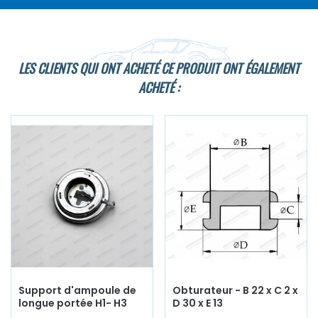
LES CLIENTS QUI ONT ACHETÉ CE PRODUIT ONT ÉGALEMENT
ACHETÉ :
Support d'ampoule de
Obturateur - B 22 x C 2 x
longue portée H1- H3
D 30 x E 13