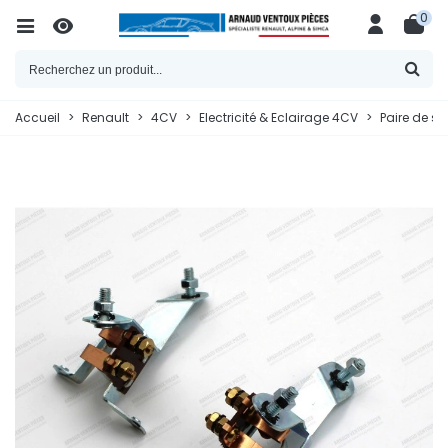
0
Accueil
>
Renault
>
4CV
>
Electricité & Eclairage 4CV
>
Paire de s