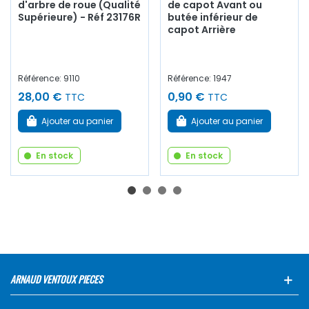
d'arbre de roue (Qualité
de capot Avant ou
Supérieure) - Réf 23176R
butée inférieur de
capot Arrière
Référence: 9110
Référence: 1947
28,00 €
0,90 €
TTC
TTC
Ajouter au panier
Ajouter au panier
En stock
En stock
ARNAUD VENTOUX PIECES