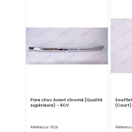
Pare choc Avant chromé (Qualité
Souffle
supérieure) - 4CV
(Court)
Référence: 1929
Référenc