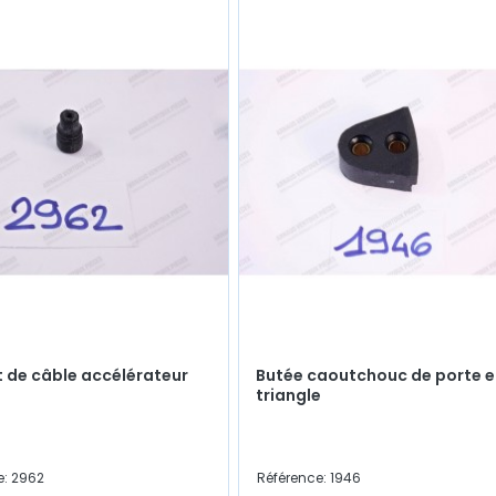
t de câble accélérateur
Butée caoutchouc de porte e
triangle
e: 2962
Référence: 1946