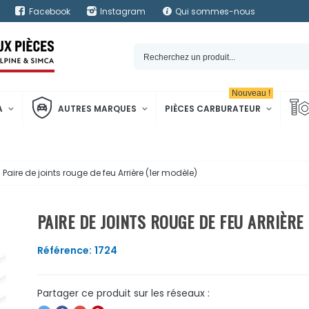
Facebook
Instagram
Qui sommes-nous
Nouveau !
A
AUTRES MARQUES
PIÈCES CARBURATEUR
Paire de joints rouge de feu Arrière (1er modèle)
PAIRE DE JOINTS ROUGE DE FEU ARRIÈRE
Référence:
1724