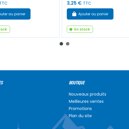
3,25 €
TTC
TTC
outer au panier
Ajouter au panier
tock
En stock
ES
BOUTIQUE
Nouveaux produits
Meilleures ventes
Promotions
Plan du site