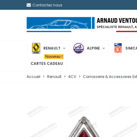
Contactez nous
RENAULT
ALPINE
SIMC
Nouveau !
CARTES CADEAU
Accueil
>
Renault
>
4CV
>
Carrosserie & Accessoires Ex