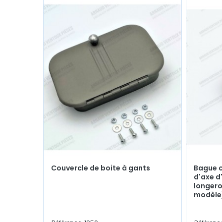
Couvercle de boite à gants
Bague 
d'axe d
longero
modèle