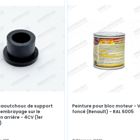
caoutchouc de support
Peinture pour bloc moteur - 
'embrayage sur le
foncé (Renault) - RAL 6005
n arrière - 4CV (1er
)