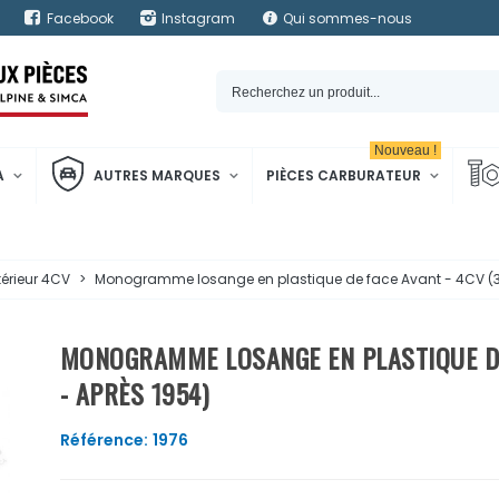
Facebook
Instagram
Qui sommes-nous
Nouveau !
A
AUTRES MARQUES
PIÈCES CARBURATEUR
térieur 4CV
>
Monogramme losange en plastique de face Avant - 4CV (
MONOGRAMME LOSANGE EN PLASTIQUE DE
- APRÈS 1954)
Référence:
1976