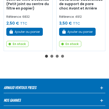
(Petit joint au centre du
de support de pare
filtre en papier)
choc Avant et Arrière
Référence: 6832
Référence: 4912
2,50 €
3,50 €
TTC
TTC
Ajouter au panier
Ajouter au panier
En stock
En stock
ARNAUD VENTOUX PIECES
NOS GAMMES