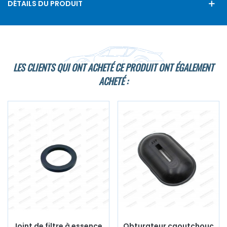
DÉTAILS DU PRODUIT
LES CLIENTS QUI ONT ACHETÉ CE PRODUIT ONT ÉGALEMENT
ACHETÉ :
Joint de filtre à essence
Obturateur caoutchouc