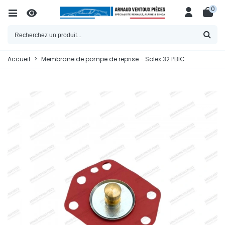
0
Accueil
>
Membrane de pompe de reprise - Solex 32 PBIC