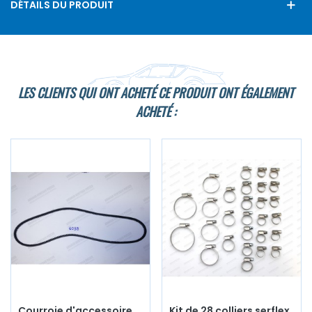
DÉTAILS DU PRODUIT
LES CLIENTS QUI ONT ACHETÉ CE PRODUIT ONT ÉGALEMENT
ACHETÉ :
Courroie d'accessoire
Kit de 28 colliers serflex