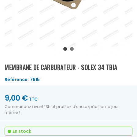
MEMBRANE DE CARBURATEUR - SOLEX 34 TBIA
Référence:
7815
9,00 €
TTC
Commandez avant 13h et profitez d'une expédition le jour
même !
En stock