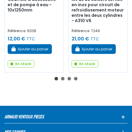
et de pompe à eau -
en inox pour circuit de
10x1250mm
refroidissement moteur
entre les deux cylindres
- A310 V6
Référence: 6038
Référence: 7249
12,00 €
21,00 €
TTC
TTC
Ajouter au panier
Ajouter au panier
En stock
En stock
ARNAUD VENTOUX PIECES
NOS GAMMES