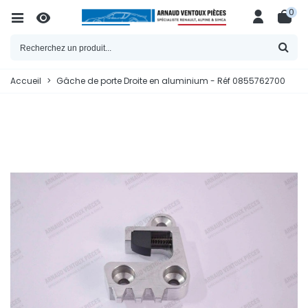
0
Accueil
>
Gâche de porte Droite en aluminium - Réf 0855762700