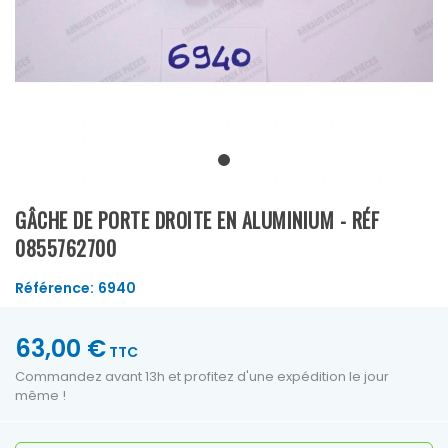
GÂCHE DE PORTE DROITE EN ALUMINIUM - RÉF
0855762700
Référence:
6940
63,00 €
TTC
Commandez avant 13h et profitez d'une expédition le jour
même !