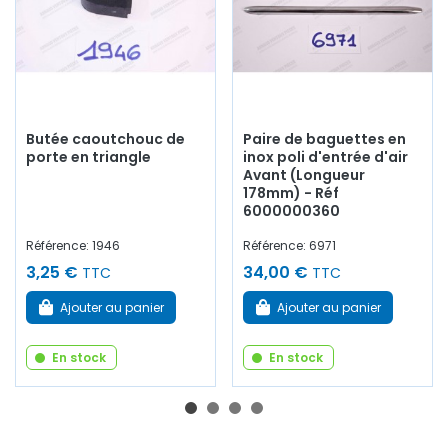
Butée caoutchouc de
Paire de baguettes en
porte en triangle
inox poli d'entrée d'air
Avant (Longueur
178mm) - Réf
6000000360
Référence: 1946
Référence: 6971
3,25 €
34,00 €
TTC
TTC
Ajouter au panier
Ajouter au panier
En stock
En stock