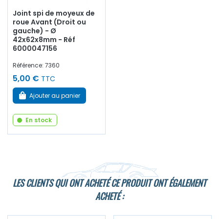
Joint spi de moyeux de
roue Avant (Droit ou
gauche) - Ø
42x62x8mm - Réf
6000047156
Référence: 7360
5,00 €
TTC
Ajouter au panier
En stock
LES CLIENTS QUI ONT ACHETÉ CE PRODUIT ONT ÉGALEMENT
ACHETÉ :