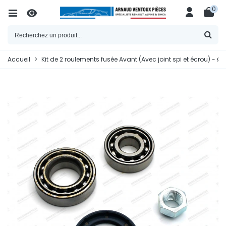
0
Accueil
>
Kit de 2 roulements fusée Avant (Avec joint spi et écrou) -