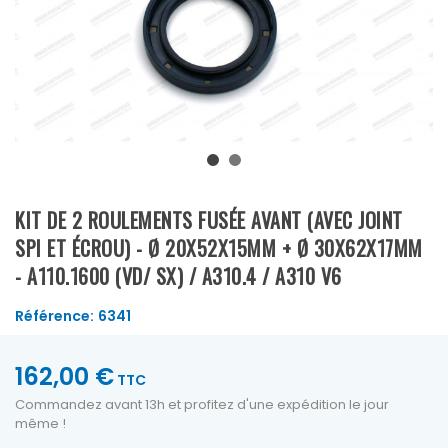
KIT DE 2 ROULEMENTS FUSÉE AVANT (AVEC JOINT
SPI ET ÉCROU) - Ø 20X52X15MM + Ø 30X62X17MM
- A110.1600 (VD/ SX) / A310.4 / A310 V6
Référence:
6341
162,00 €
TTC
Commandez avant 13h et profitez d'une expédition le jour
même !