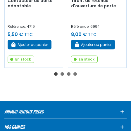
Contacteur de porte
Tirant de retenue
adaptable
d'ouverture de porte
Référence: 4719
Référence: 6994
5,50 €
8,00 €
TTC
TTC
Ajouter au panier
Ajouter au panier
En stock
En stock
ARNAUD VENTOUX PIECES
NOS GAMMES