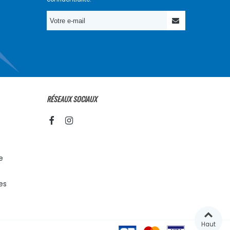
RÉSEAUX SOCIAUX
e
es
Haut