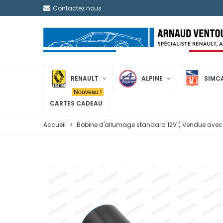
Contactez nous
RENAULT
ALPINE
SIMC
Nouveau !
CARTES CADEAU
Accueil
>
Bobine d'allumage standard 12V ( Vendue avec 