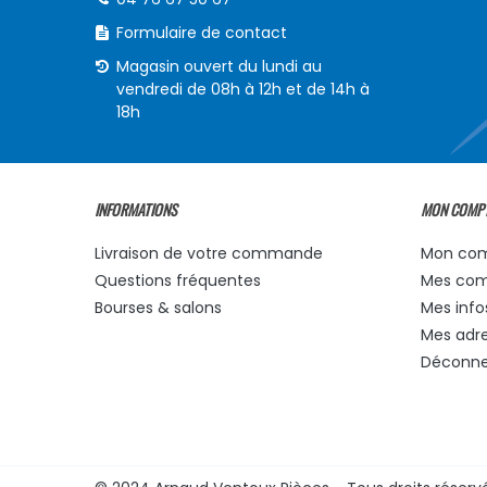
Formulaire de contact
Magasin ouvert du lundi au
vendredi de 08h à 12h et de 14h à
18h
INFORMATIONS
MON COMP
Livraison de votre commande
Mon co
Questions fréquentes
Mes co
Bourses & salons
Mes info
Mes adr
Déconne