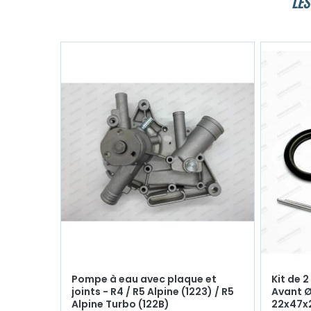
LES
Pompe à eau avec plaque et
Kit de 
joints - R4 / R5 Alpine (1223) / R5
Avant Ø
Alpine Turbo (122B)
22x47x2