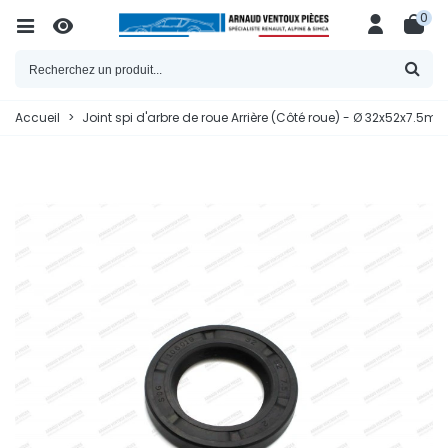
0
Accueil
>
Joint spi d'arbre de roue Arrière (Côté roue) - Ø 32x52x7.5