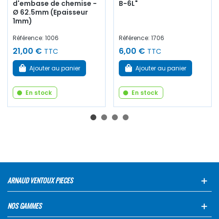
d'embase de chemise -
B-6L"
Ø 62.5mm (Epaisseur
1mm)
Référence: 1006
Référence: 1706
21,00 €
6,00 €
TTC
TTC
Ajouter au panier
Ajouter au panier
En stock
En stock
ARNAUD VENTOUX PIECES
NOS GAMMES