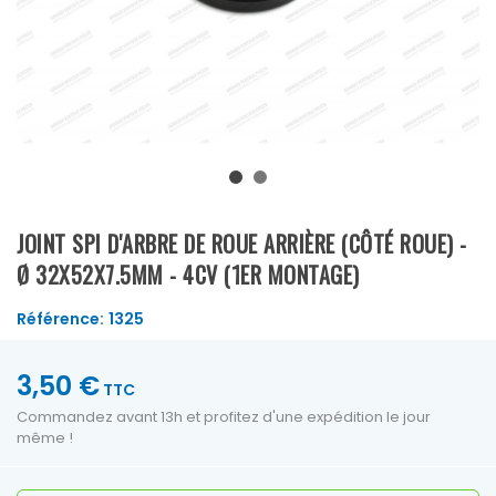
JOINT SPI D'ARBRE DE ROUE ARRIÈRE (CÔTÉ ROUE) -
Ø 32X52X7.5MM - 4CV (1ER MONTAGE)
Référence:
1325
3,50 €
TTC
Commandez avant 13h et profitez d'une expédition le jour
même !