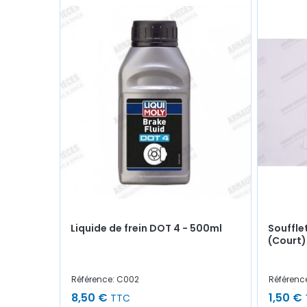
Liquide de frein DOT 4 - 500ml
Souffle
(Court)
Référence: C002
Référenc
8,50 €
1,50 €
TTC