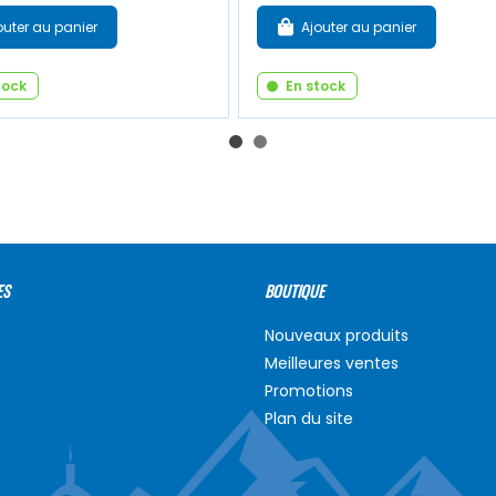
outer au panier
Ajouter au panier
tock
En stock
ES
BOUTIQUE
Nouveaux produits
Meilleures ventes
Promotions
Plan du site