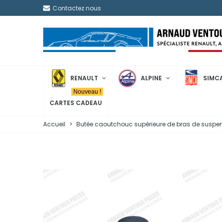
Contactez nous
RENAULT
ALPINE
SIMC
Nouveau !
CARTES CADEAU
Accueil
>
Butée caoutchouc supérieure de bras de suspen