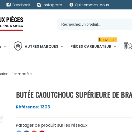
Facebook
Instagram
Qui sommes-nous
Nouveau !
A
AUTRES MARQUES
PIÈCES CARBURATEUR
sion - 1er modèle
BUTÉE CAOUTCHOUC SUPÉRIEURE DE BRA
Référence:
1303