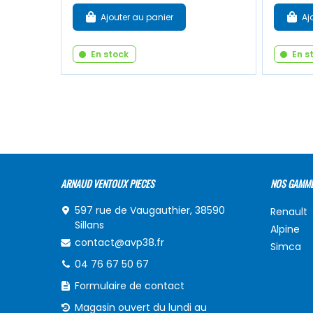
Ajouter au panier
Aj
En stock
En s
ARNAUD VENTOUX PIECES
NOS GAMM
597 rue de Vaugauthier, 38590
Renault
Sillans
Alpine
contact@avp38.fr
Simca
04 76 67 50 67
Formulaire de contact
Magasin ouvert du lundi au