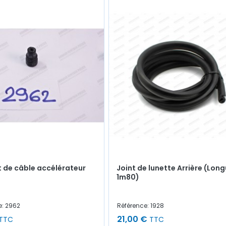
t de câble accélérateur
Joint de lunette Arrière (Lon
1m80)
e: 2962
Référence: 1928
21,00 €
TTC
TTC