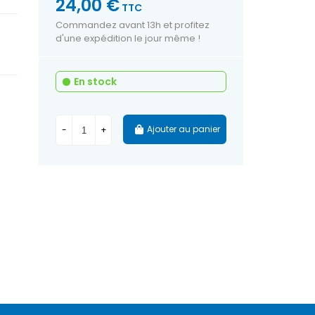
24,00 €
TTC
Commandez avant 13h et profitez
d'une expédition le jour même !
En stock
Ajouter au panier
-
+