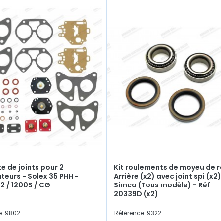
e de joints pour 2
Kit roulements de moyeu de 
teurs - Solex 35 PHH -
Arrière (x2) avec joint spi (x2)
2 / 1200S / CG
Simca (Tous modèle) - Réf
20339D (x2)
e: 9802
Référence: 9322