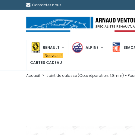
Contactez nous
RENAULT
ALPINE
SIMC
Nouveau !
CARTES CADEAU
Accueil
>
Joint de culasse (Cote réparation: 1.8mm) - Pou