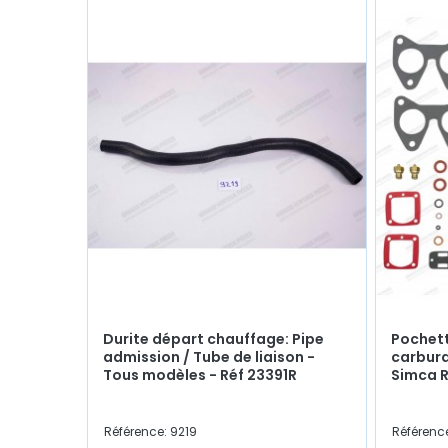
Durite départ chauffage: Pipe
Pochett
admission / Tube de liaison -
carbura
Tous modèles - Réf 23391R
Simca R
Référence: 9219
Référenc