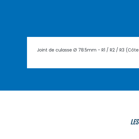
Joint de culasse Ø 78.5mm - R1 / R2 / R3 (Côt
LES