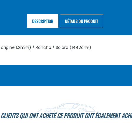
DESCRIPTION
DÉTAILS DU PRODUIT
e origine 1.2mm) / Rancho / Solara (1442cm³)
 CLIENTS QUI ONT ACHETÉ CE PRODUIT ONT ÉGALEMENT ACHE