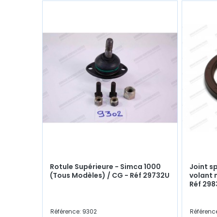
Rotule Supérieure - Simca 1000
Joint s
(Tous Modèles) / CG - Réf 29732U
volant 
Réf 29
Référence: 9302
Référenc