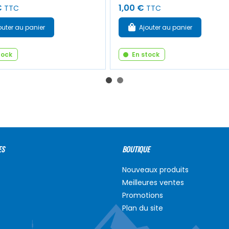
€
1,00 €
TTC
TTC
outer au panier
Ajouter au panier
tock
En stock
ES
BOUTIQUE
Nouveaux produits
Meilleures ventes
Promotions
Plan du site