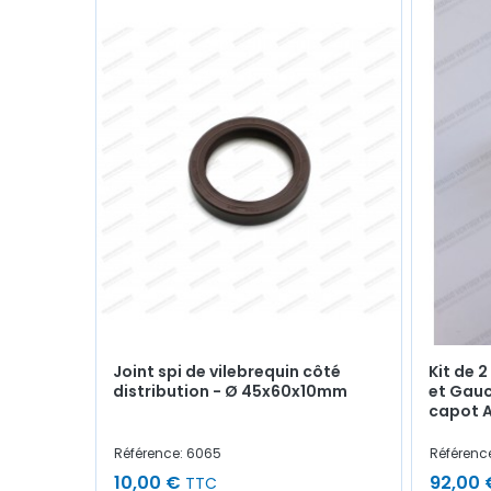
Joint spi de vilebrequin côté
Kit de 2
distribution - Ø 45x60x10mm
et Gauc
capot A
Référence: 6065
Référenc
10,00 €
92,00 
TTC