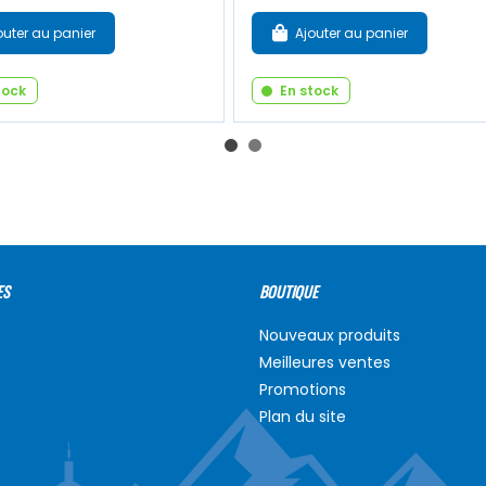
outer au panier
Ajouter au panier
tock
En stock
ES
BOUTIQUE
Nouveaux produits
Meilleures ventes
Promotions
Plan du site