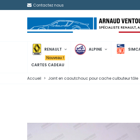
Contactez nous
RENAULT
ALPINE
SIMC
Nouveau !
CARTES CADEAU
Accueil
>
Joint en caoutchouc pour cache culbuteur tôle