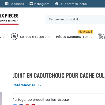
Facebook
Instagram
Qui sommes-nous
Nouveau !
A
AUTRES MARQUES
PIÈCES CARBURATEUR
JOINT EN CAOUTCHOUC POUR CACHE CUL
Référence:
6095