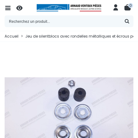
0
Accueil
>
Jeu de silentblocs avec rondelles métalliques et écrous pour b