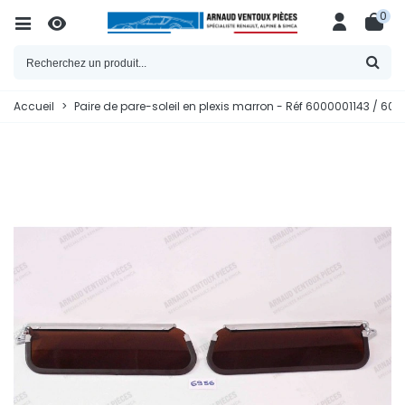
0
Accueil
>
Paire de pare-soleil en plexis marron - Réf 6000001143 / 60