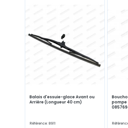
Balais d'essuie-glace Avant ou
Boucho
Arrière (Longueur 40 cm)
pompe à
085769
Référence: 8911
Référenc