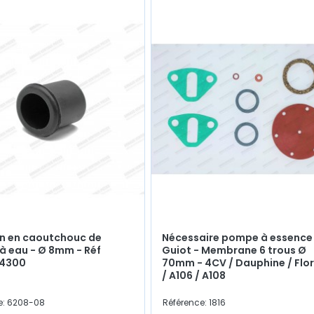
n en caoutchouc de
Nécessaire pompe à essence
 eau - Ø 8mm - Réf
Guiot - Membrane 6 trous Ø
4300
70mm - 4CV / Dauphine / Flor
/ A106 / A108
e: 6208-08
Référence: 1816