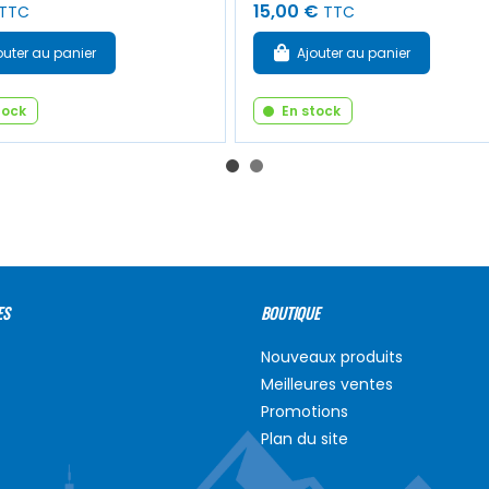
15,00 €
TTC
TTC
outer au panier
Ajouter au panier
tock
En stock
ES
BOUTIQUE
Nouveaux produits
Meilleures ventes
Promotions
Plan du site