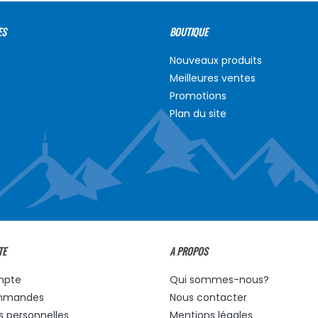
ES
BOUTIQUE
Nouveaux produits
Meilleures ventes
Promotions
Plan du site
TE
A PROPOS
mpte
Qui sommes-nous?
mmandes
Nous contacter
s personnelles
Mentions légales