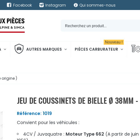
Facebook
Instagram
Qui sommes-nous
Nouveau !
A
AUTRES MARQUES
PIÈCES CARBURATEUR
origine )
JEU DE COUSSINETS DE BIELLE Ø 38MM - 
Référence:
1019
Convient pour les véhicules :
4CV / Juvaquatre :
Moteur Type 662
(A partir de juin