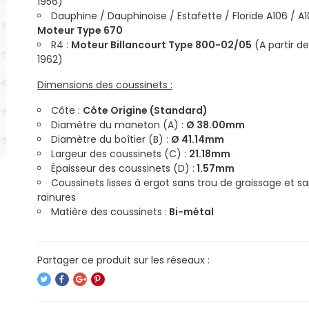
1956)
Dauphine / Dauphinoise / Estafette / Floride A106 / A1
Moteur Type 670
R4 :
Moteur Billancourt Type 800-02/05
(A partir de
1962)
Dimensions des coussinets :
Côte :
Côte Origine (Standard)
Diamètre du maneton (A) :
Ø 38.00mm
Diamètre du boîtier (B) :
Ø 41.14mm
Largeur des coussinets (C) :
21.18mm
Épaisseur des coussinets (D) :
1.57mm
Coussinets lisses à ergot sans trou de graissage et s
rainures
Matière des coussinets :
Bi-métal