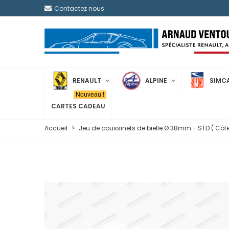
Contactez nous
RENAULT
ALPINE
SIMC
Nouveau !
CARTES CADEAU
Accueil
>
Jeu de coussinets de bielle Ø 38mm - STD ( Côte 