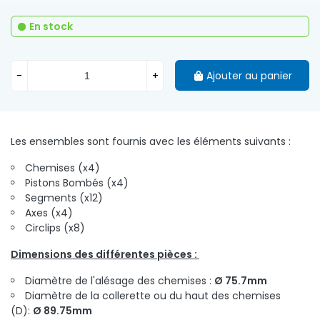
En stock
-
+
Ajouter au panier
Les ensembles sont fournis avec les éléments suivants :
Chemises (x4)
Pistons Bombés (x4)
Segments (x12)
Axes (x4)
Circlips (x8)
Dimensions des différentes pièces :
Diamètre de l'alésage des chemises :
Ø 75.7mm
Diamètre de la collerette ou du haut des chemises
(D):
Ø 89.75mm