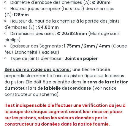
Diamètre d'embase des chemises (A):
Ø 80mm
Hauteur jupes comprise (hors tout) des chemises
(C):
128mm
Hauteur du haut de la chemise à la portée des joints
d'embases (E) :
94.80mm
Dimensions des axes :
Ø 20x63.5mm
(Montage sans
circlips)
Épaisseur des Segments :
1.75mm / 2mm / 4mm
(Coupe
feu/ Étanchéité / Racleur)
Type de joints d'embase :
Joint en papier
Sens de montage des pistons :
une flèche tracée
perpendiculairement à l'axe du piston figure sur le dessus
du piston. Elle doit être orientée dans
le sens de la rotation
du moteur lors de la bielle descendante
(Voir notice
constructeur ou schéma).
Il est indispensable d'effectuer une vérification du jeu à
la coupe de chaque segment avant leur mise en place
sur les pistons, selon les valeurs
données par le
constructeur
ou données dans la notice fournie.