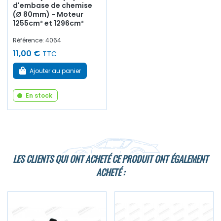
d'embase de chemise
(Ø 80mm) - Moteur
1255cm³ et 1296cm³
Référence: 4064
11,00 €
TTC
Ajouter au panier
En stock
LES CLIENTS QUI ONT ACHETÉ CE PRODUIT ONT ÉGALEMENT
ACHETÉ :