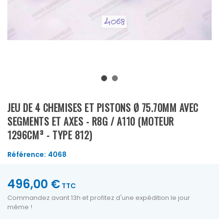
JEU DE 4 CHEMISES ET PISTONS Ø 75.70MM AVEC
SEGMENTS ET AXES - R8G / A110 (MOTEUR
1296CM³ - TYPE 812)
Référence:
4068
496,00 €
TTC
Commandez avant 13h et profitez d'une expédition le jour
même !