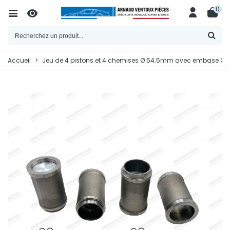
0
Accueil
>
Jeu de 4 pistons et 4 chemises Ø 54.5mm avec embase Ø