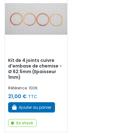
Kit de 4 joints cuivre
d'embase de chemise -
Ø 62.5mm (Epaisseur
1mm)
Référence: 1006
21,00 €
TTC
Ajouter au panier
En stock