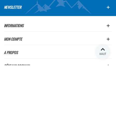
NEWSLETTER
INFORMATIONS
MON COMPTE
A PROPOS
HAUT
RÉSEAUX SOCIAUX
Français
English
© 2024 Arnaud Ventoux Pièces - Tous droits réservés