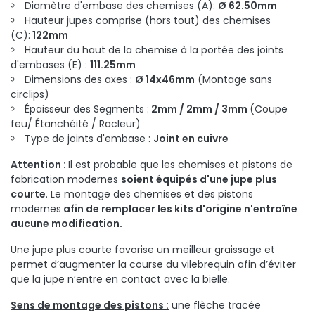
Diamètre d'embase des chemises (A):
Ø 62.50mm
Hauteur jupes comprise (hors tout) des chemises
(C):
122mm
Hauteur du haut de la chemise à la portée des joints
d'embases (E) :
111.25mm
Dimensions des axes :
Ø 14x46mm
(Montage sans
circlips)
Épaisseur des Segments :
2mm / 2mm / 3mm
(Coupe
feu/ Étanchéité / Racleur)
Type de joints d'embase :
Joint en cuivre
Attention :
Il est probable que les chemises et pistons de
fabrication modernes
soient équipés d'une jupe plus
courte
. Le montage des chemises et des pistons
modernes
afin de remplacer les kits d'origine n'entraîne
aucune modification.
Une jupe plus courte favorise un meilleur graissage et
permet d’augmenter la course du vilebrequin afin d’éviter
que la jupe n’entre en contact avec la bielle.
Sens de montage des pistons :
une flèche tracée