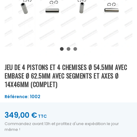
JEU DE 4 PISTONS ET 4 CHEMISES Ø 54.5MM AVEC
EMBASE Ø 62.5MM AVEC SEGMENTS ET AXES Ø
14X46MM (COMPLET)
Référence:
1002
349,00 €
TTC
Commandez avant 13h et profitez d'une expédition le jour
même !