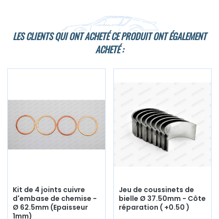
LES CLIENTS QUI ONT ACHETÉ CE PRODUIT ONT ÉGALEMENT
ACHETÉ :
Kit de 4 joints cuivre
Jeu de coussinets de
d'embase de chemise -
bielle Ø 37.50mm - Côte
Ø 62.5mm (Epaisseur
réparation ( +0.50 )
1mm)