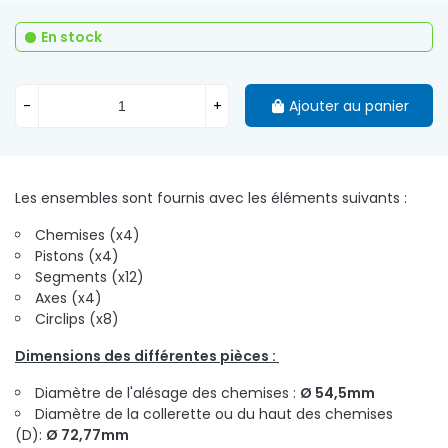
En stock
-
+
Ajouter au panier
Les ensembles sont fournis avec les éléments suivants :
Chemises (x4)
Pistons (x4)
Segments (x12)
Axes (x4)
Circlips (x8)
Dimensions des différentes pièces :
Diamètre de l'alésage des chemises :
Ø 54,5mm
Diamètre de la collerette ou du haut des chemises
(D):
Ø 72,77mm