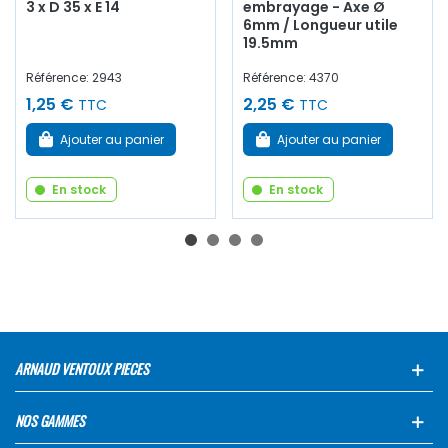
3 x D 35 x E 14
embrayage - Axe Ø
6mm / Longueur utile
19.5mm
Référence: 2943
Référence: 4370
1,25 €
2,25 €
TTC
TTC
Ajouter au panier
Ajouter au panier
En stock
En stock
ARNAUD VENTOUX PIECES
NOS GAMMES