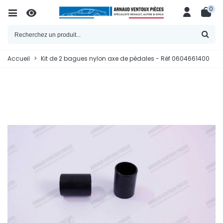
0
Accueil
>
Kit de 2 bagues nylon axe de pédales - Réf 0604661400