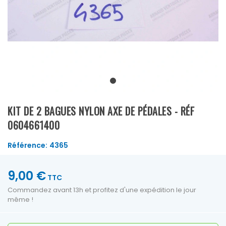
KIT DE 2 BAGUES NYLON AXE DE PÉDALES - RÉF
0604661400
Référence:
4365
9,00 €
TTC
Commandez avant 13h et profitez d'une expédition le jour
même !