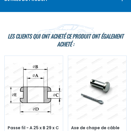
LES CLIENTS QUI ONT ACHETÉ CE PRODUIT ONT ÉGALEMENT
ACHETÉ :
Passe fil - A 25 x B 29 x C
Axe de chape de câble