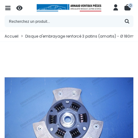
0
Accueil
>
Disque d'embrayage renforcé 3 patins (amortis) - Ø 180mm / 