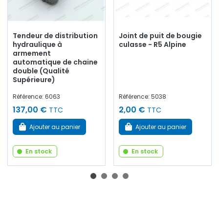
Tendeur de distribution
Joint de puit de bougie
hydraulique à
culasse - R5 Alpine
armement
automatique de chaine
double (Qualité
Supérieure)
Référence: 6063
Référence: 5038
137,00 €
2,00 €
TTC
TTC
Ajouter au panier
Ajouter au panier
En stock
En stock