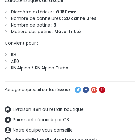
Caractéristiques du disque :
Diamètre extérieur :
Ø 180mm
Nombre de cannelures :
20 cannelures
Nombre de patins :
3
Matière des patins :
Métal fritté
Convient pour :
R8
A110
R5 Alpine / R5 Alpine Turbo
Livraison 48h ou retrait boutique
Paiement sécurisé par CB
Notre équipe vous conseille