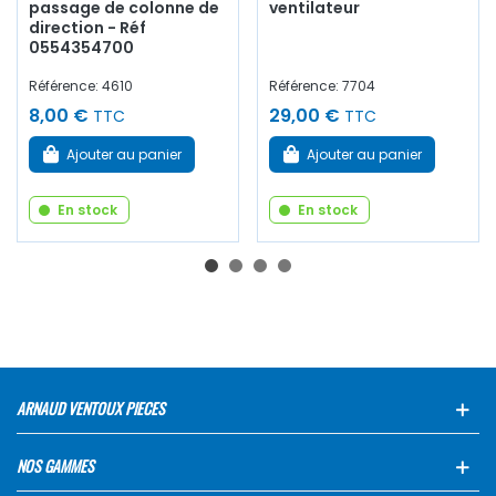
passage de colonne de
ventilateur
direction - Réf
0554354700
Référence: 4610
Référence: 7704
8,00 €
29,00 €
TTC
TTC
Ajouter au panier
Ajouter au panier
En stock
En stock
ARNAUD VENTOUX PIECES
NOS GAMMES