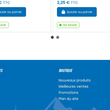
€
2,25 €
TTC
TTC
outer au panier
Ajouter au panier
tock
En stock
ES
BOUTIQUE
Nouveaux produits
Meilleures ventes
Promotions
Plan du site