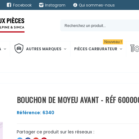
Facebook
Instagram
Qui sommes-nous
Nouveau !
A
AUTRES MARQUES
PIÈCES CARBURATEUR
BOUCHON DE MOYEU AVANT - RÉF 60000
Référence:
6340