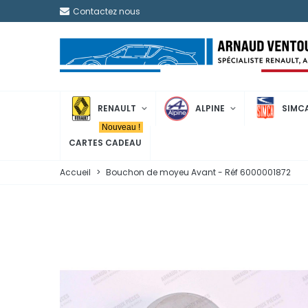
Contactez nous
RENAULT
ALPINE
SIMC
Nouveau !
CARTES CADEAU
Accueil
>
Bouchon de moyeu Avant - Réf 6000001872