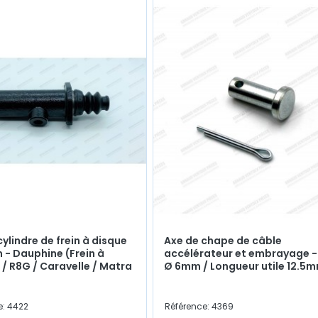
cylindre de frein à disque
Axe de chape de câble
- Dauphine (Frein à
accélérateur et embrayage -
 / R8G / Caravelle / Matra
Ø 6mm / Longueur utile 12.5
e: 4422
Référence: 4369