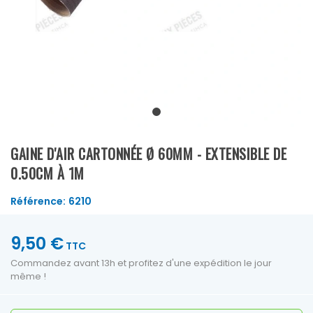
GAINE D'AIR CARTONNÉE Ø 60MM - EXTENSIBLE DE
0.50CM À 1M
Référence:
6210
9,50 €
TTC
Commandez avant 13h et profitez d'une expédition le jour
même !